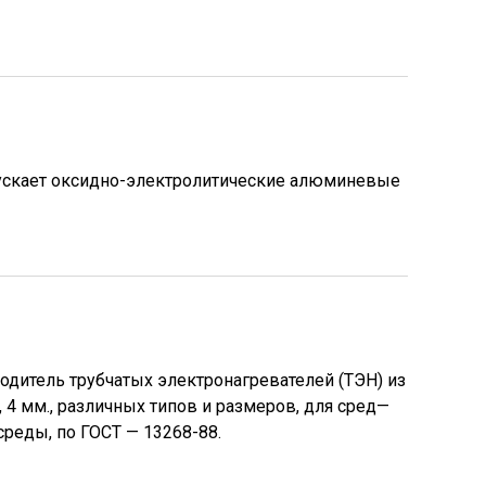
ускает оксидно-электролитические алюминевые
дитель трубчатых электронагревателей (ТЭН) из
7, 4 мм., различных типов и размеров, для сред—
среды, по ГОСТ — 13268-88.