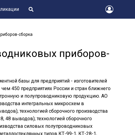
ликации
приборов-сборка
водниковых приборов-
ентной базы для предприятий - изготовителей
 чем 450 предприятиях России и стран ближнего
ктронную и полупроводниковую продукцию. АО
изводства интегральных микросхем в
 выводов); технологией сборочного производства
28, 48 выводов); технологией сборочного
роизводства силовых полупроводниковых
еталлостеклянных типов КТ-99-1, КТ-28-1,