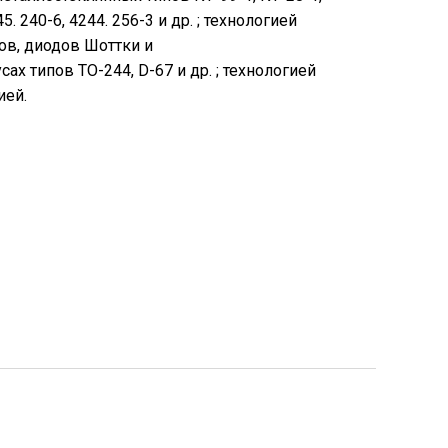
5. 240-6, 4244. 256-3 и др. ; технологией
ов, диодов Шоттки и
 типов ТО-244, D-67 и др. ; технологией
ией.