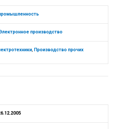
 промышленность
Электронное производство
лектротехники
,
Производство прочих
26.12.2005