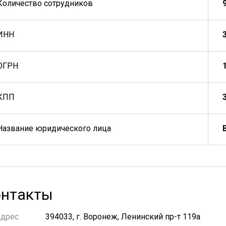
Количество сотрудников
ИНН
ОГРН
КПП
Название юридического лица
нтакты
Адрес
394033, г. Воронеж, Ленинский пр-т 119а