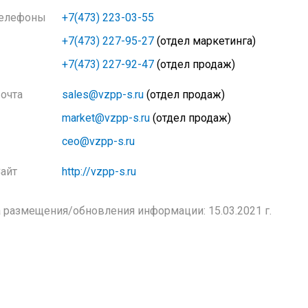
елефоны
+7(473) 223-03-55
+7(473) 227-95-27
(отдел маркетинга)
+7(473) 227-92-47
(отдел продаж)
очта
sales@vzpp-s.ru
(отдел продаж)
market@vzpp-s.ru
(отдел продаж)
ceo@vzpp-s.ru
айт
http://vzpp-s.ru
 размещения/обновления информации: 15.03.2021 г.