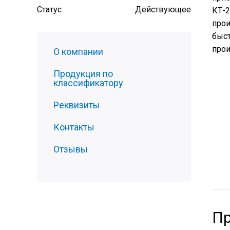
Статус
Действующее
КТ-2
прои
быст
прои
О компании
Продукция по
классификатору
Реквизиты
Контакты
Отзывы
Пр