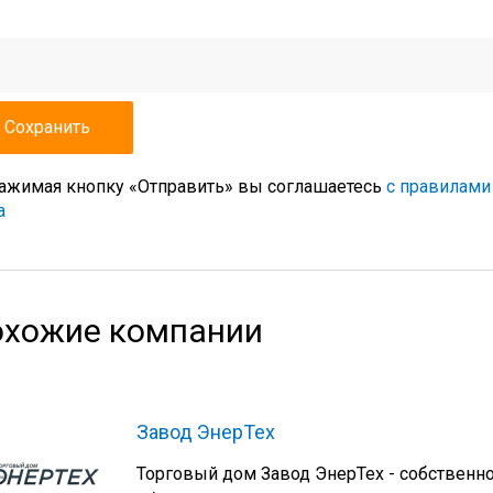
ажимая кнопку «Отправить» вы соглашаетесь
с правилами
а
хожие компании
Завод ЭнерТех
Торговый дом Завод ЭнерТех - собственн