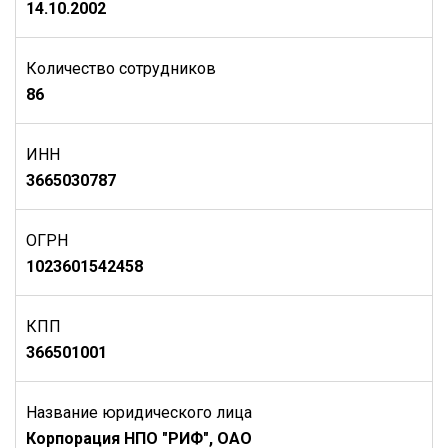
14.10.2002
Количество сотрудников
86
ИНН
3665030787
ОГРН
1023601542458
КПП
366501001
Название юридического лица
Корпорация НПО "РИФ", ОАО