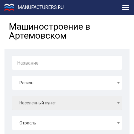
MANUFACTURERS.RU
Машиностроение в
Артемовском
Регион
Населенный пункт
Отрасль