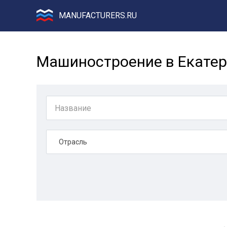
MANUFACTURERS.RU
Машиностроение в Екатер
Отрасль