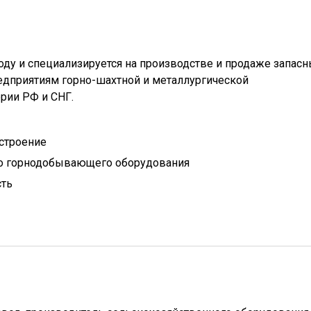
оду и специализируется на производстве и продаже запас
предприятиям горно-шахтной и металлургической
рии РФ и СНГ.
строение
о горнодобывающего оборудования
сть