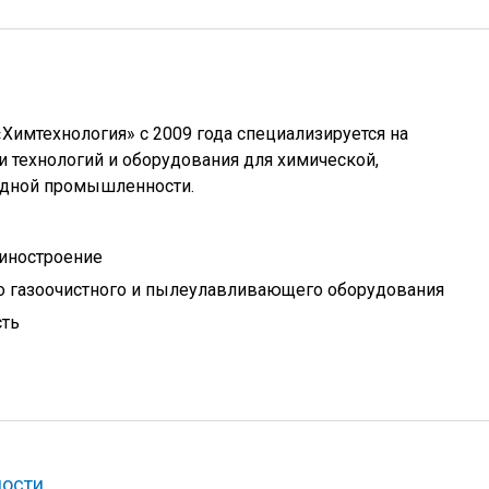
имтехнология» с 2009 года специализируется на
 технологий и оборудования для химической,
удной промышленности.
иностроение
 газоочистного и пылеулавливающего оборудования
сть
ности