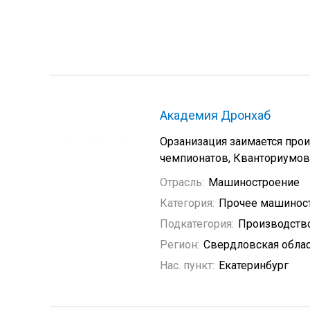
Академия Дронхаб
Орзанизация заимается прои
чемпионатов, Кванториумов,
Отрасль:
Машиностроение
Категория:
Прочее машинос
Подкатегория:
Производство
Регион:
Свердловская обла
Нас. пункт:
Екатеринбург