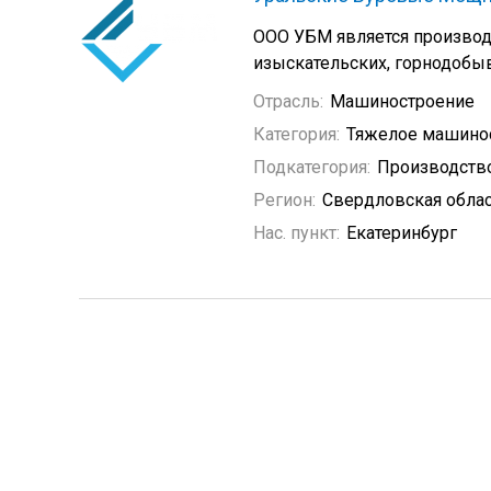
ООО УБМ является производ
изыскательских, горнодобы
Отрасль:
Машиностроение
Категория:
Тяжелое машино
Подкатегория:
Производств
Регион:
Свердловская обла
Нас. пункт:
Екатеринбург