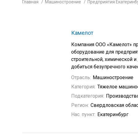
Главная
Машиностроение
Предприятия Екатеринб
Камелот
Компания ООО «Камелот» про
оборудование для предприя
строительной, химической и
добиться безупречного каче
Отрасль:
Машиностроение
Категория:
Тяжелое машино
Подкатегория:
Производство
Регион:
Свердловская обла
Нас. пункт:
Екатеринбург