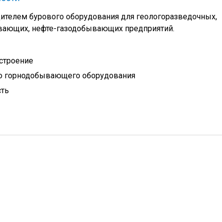
ителем бурового оборудования для геологоразведочных,
вающих, нефте-газодобывающих предприятий.
строение
о горнодобывающего оборудования
сть