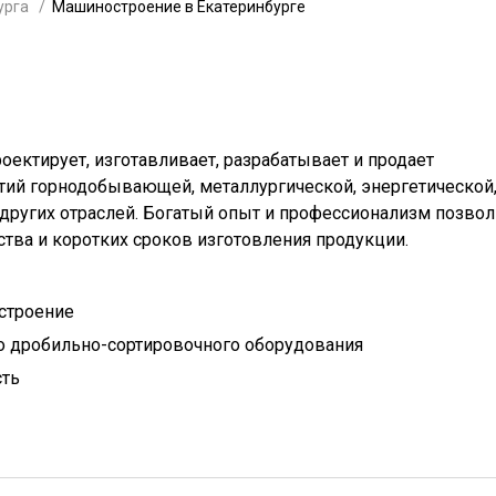
урга
Машиностроение в Екатеринбурге
ектирует, изготавливает, разрабатывает и продает
тий горнодобывающей, металлургической, энергетической
 других отраслей. Богатый опыт и профессионализм позво
ства и коротких сроков изготовления продукции.
строение
 дробильно-сортировочного оборудования
сть