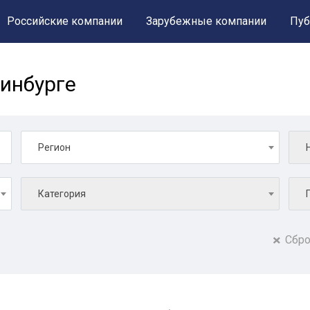
Российские компании
Зарубежные компании
Пуб
инбурге
Регион
Категория
Сбро