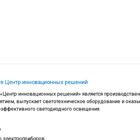
я Центр инновационных решений
 «Центр инновационных решений» является производстве
тием, выпускает светотехническое оборудование и оказ
оэффективного светодиодного освещения.
е
о электроприборов