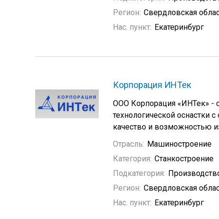
Регион:
Свердловская обла
Нас. пункт:
Екатеринбург
Корпорация ИНТек
ООО Корпорация «ИНТек» - 
технологической оснастки 
качество и возможностью из
Отрасль:
Машиностроение
Категория:
Станкостроение
Подкатегория:
Производство
Регион:
Свердловская обла
Нас. пункт:
Екатеринбург