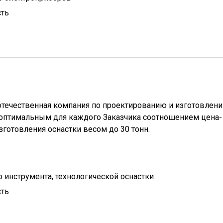
сть
отечественная компания по проектированию и изготовлен
с оптимальным для каждого Заказчика соотношением цена-
готовления оснастки весом до 30 тонн.
 инструмента, технологической оснастки
сть