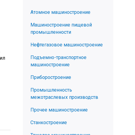
Атомное машиностроение
Машиностроение пищевой
промышленности
Нефтегазовое машиностроение
,
Подъемно-транспортное
лил
машиностроение
Приборостроение
Промышленность
межотраслевых производств
Прочее машиностроение
Станкостроение