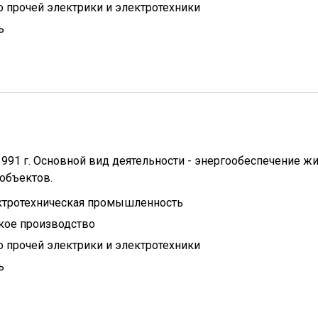
 прочей электрики и электротехники
ь
991 г. Основной вид деятельности - энергообеспечение ж
объектов.
ктротехническая промышленность
кое производство
 прочей электрики и электротехники
ь