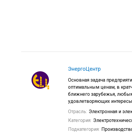
ЭнергоЦентр
Основная задача предприяти
оптимальным ценам, в крат
ближнего зарубежья, любыми
удовлетворяющих интересы 
Отрасль:
Электронная и эле
Категория:
Электротехничес
Подкатегория:
Производство