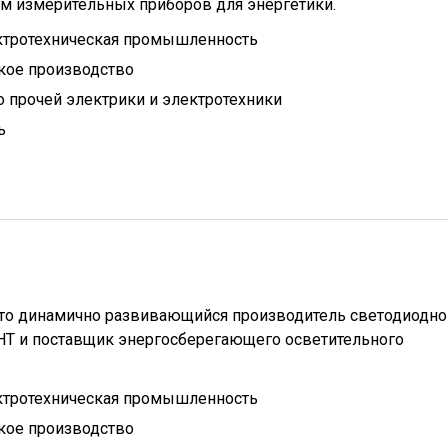
ом измерительных приборов для энергетики.
ктротехническая промышленность
кое производство
 прочей электрики и электротехники
ь
это динамично развивающийся производитель светодиодно
НТ и поставщик энергосберегающего осветительного
ктротехническая промышленность
кое производство