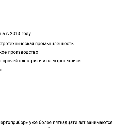
а в 2013 году.
ктротехническая промышленность
кое производство
 прочей электрики и электротехники
ь
ргоприбор» уже более пятнадцати лет занимаются