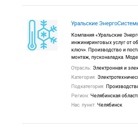
Уральские ЭнергоСистем
Компания «Уральские Энерг
инжиниринговых услуг от о
ключ». Производство и пос
монтаж, пусконаладка. Мод
Отрасль:
Электронная и эле
Категория:
Электротехничес
Подкатегория:
Производство
Регион:
Челябинская област
Нас. пункт:
Челябинск