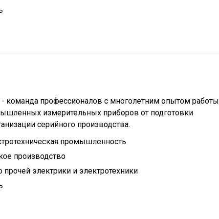
ь
 - команда профессионалов с многолетним опытом работы
мышленных измерительных приборов от подготовки
рганизации серийного производства.
ктротехническая промышленность
кое производство
 прочей электрики и электротехники
ь