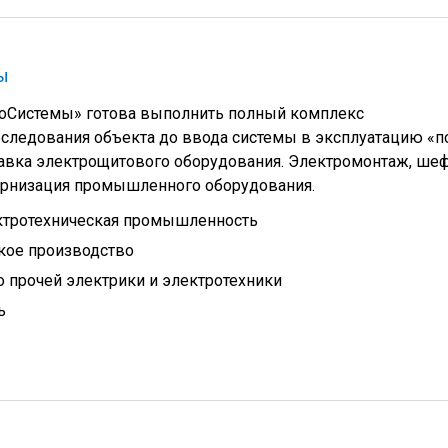
ы
оСистемы» готова выполнить полный комплекс
бследования объекта до ввода системы в эксплуатацию «п
тавка электрощитового оборудования. Электромонтаж, ше
ернизация промышленного оборудования.
ктротехническая промышленность
кое производство
 прочей электрики и электротехники
ь