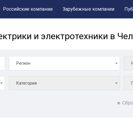
Российские компании
Зарубежные компании
Пуб
ктрики и электротехники в Че
Регион
Категория
Сбро