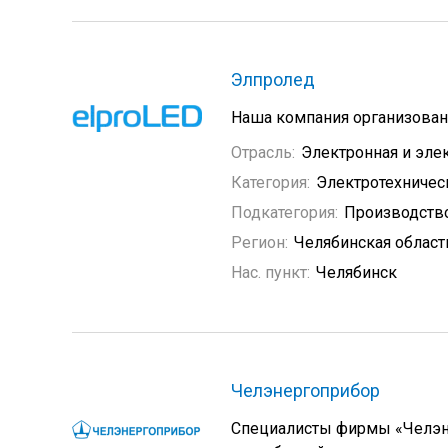
Элпролед
Наша компания организованн
Отрасль:
Электронная и эле
Категория:
Электротехничес
Подкатегория:
Производство
Регион:
Челябинская област
Нас. пункт:
Челябинск
Челэнергоприбор
Специалисты фирмы «Челэне