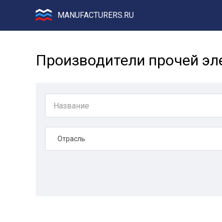
MANUFACTURERS.RU
Производители прочей эле
Отрасль