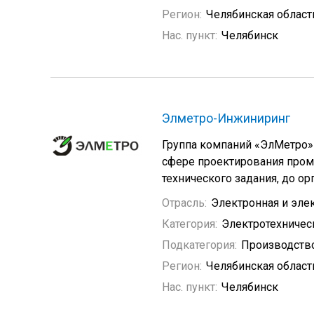
Регион:
Челябинская област
Нас. пункт:
Челябинск
Элметро-Инжиниринг
Группа компаний «ЭлМетро»
сфере проектирования про
технического задания, до о
Отрасль:
Электронная и эле
Категория:
Электротехничес
Подкатегория:
Производство
Регион:
Челябинская област
Нас. пункт:
Челябинск