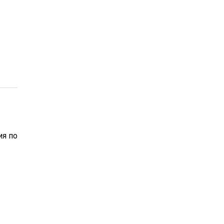
ия по