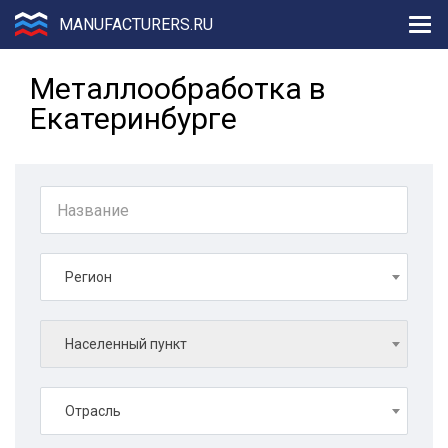
MANUFACTURERS.RU
Металлообработка в
Екатеринбурге
Регион
Населенный пункт
Отрасль