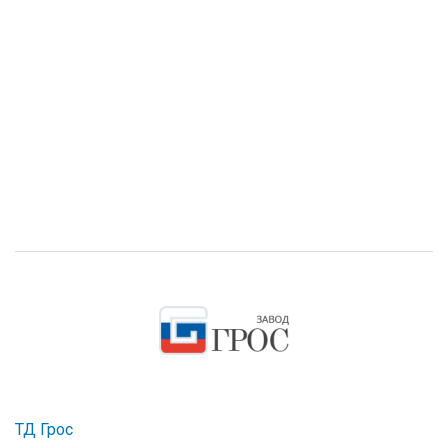
ТД Грос