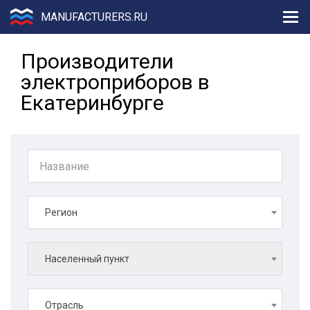
MANUFACTURERS.RU
Производители
электроприборов в
Екатеринбурге
Регион
Населенный пункт
Отрасль