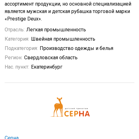
ассортимент продукции, но основной специализацией
является мужская и детская рубашка торговой марки
«Prestige Deux».
Отрасль:
Легкая промышленность
Категория:
Швейная промышленность
Подкатегория:
Производство одежды и белья
Регион:
Свердловская область
Нас. пункт:
Екатеринбург
Серна