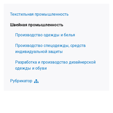
Текстильная промышленность
Швейная промышленность
Производство одежды и белья
Производство спецодежды, средств
индивидуальной защиты
Разработка и производство дизайнерской
одежды и обуви
Рубрикатор