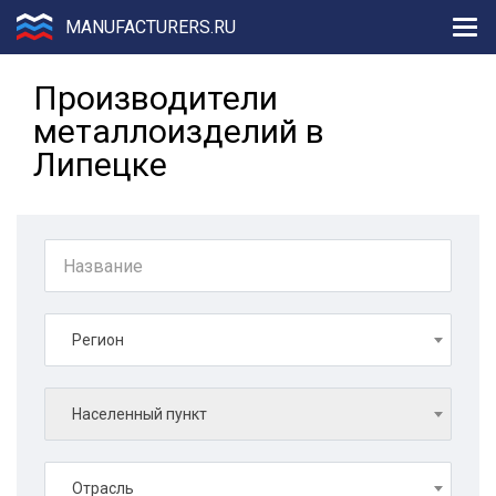
MANUFACTURERS.RU
Производители
металлоизделий в
Липецке
Регион
Населенный пункт
Отрасль