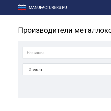
MANUFACTURERS.RU
Производители металлоко
Отрасль