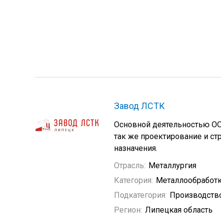
Завод ЛСТК
Основной деятельностью ОО
так же проектирование и с
назначения.
Отрасль:
Металлургия
Категория:
Металлообработ
Подкатегория:
Производств
Регион:
Липецкая область