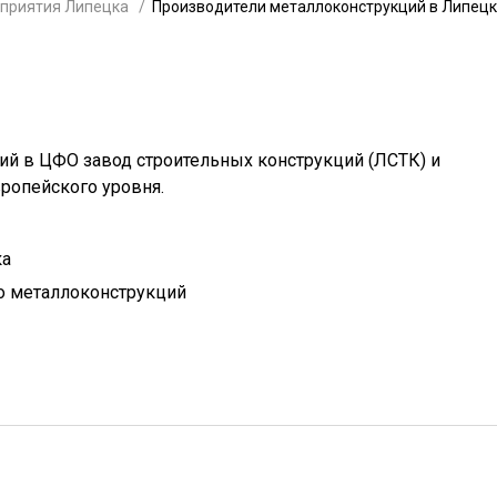
приятия Липецка
Производители металлоконструкций в Липец
ий в ЦФО завод строительных конструкций (ЛСТК) и
ропейского уровня.
ка
о металлоконструкций