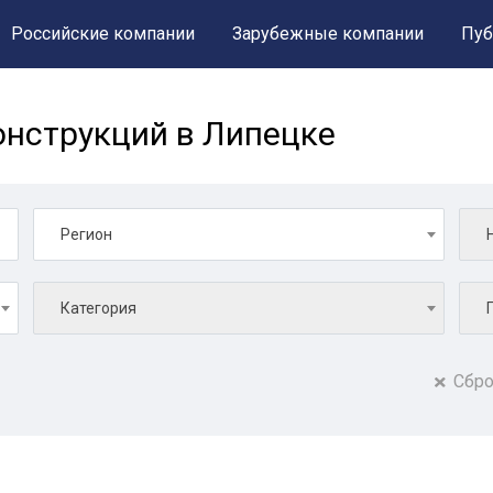
Российские компании
Зарубежные компании
Пуб
нструкций в Липецке
Регион
Категория
Сбро