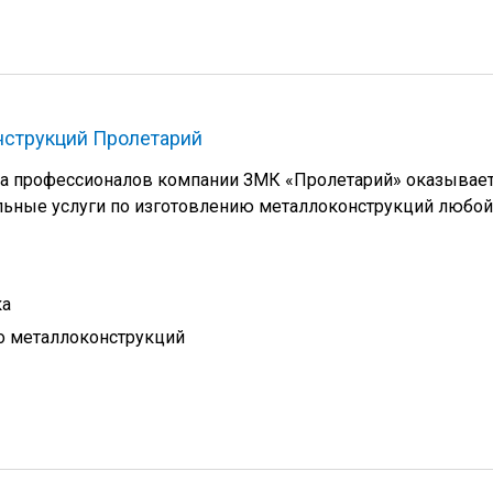
нструкций Пролетарий
а профессионалов компании ЗМК «Пролетарий» оказывае
ьные услуги по изготовлению металлоконструкций любой
ка
о металлоконструкций