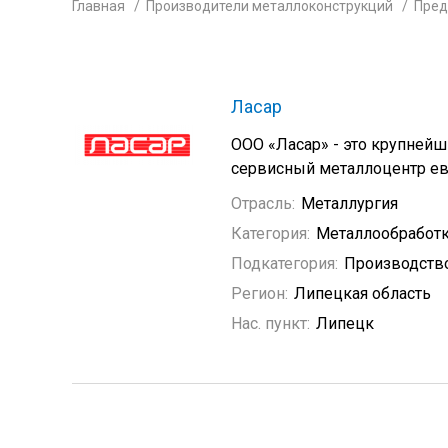
Главная
Производители металлоконструкций
Пред
Ласар
ООО «Ласар» - это крупнейш
сервисный металлоцентр ев
Отрасль:
Металлургия
Категория:
Металлообработ
Подкатегория:
Производств
Регион:
Липецкая область
Нас. пункт:
Липецк