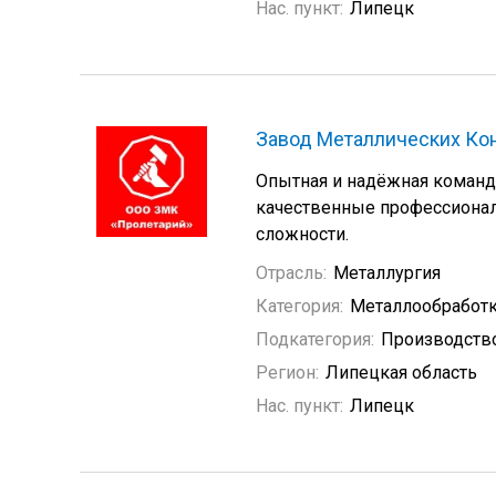
Нас. пункт:
Липецк
Завод Металлических Ко
Опытная и надёжная команд
качественные профессионал
сложности.
Отрасль:
Металлургия
Категория:
Металлообработ
Подкатегория:
Производств
Регион:
Липецкая область
Нас. пункт:
Липецк