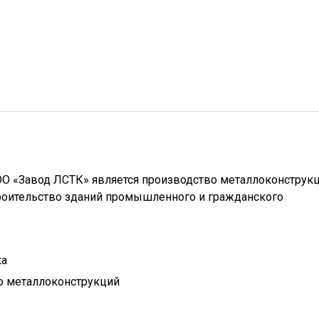
О «Завод ЛСТК» является производство металлоконструкц
троительство зданий промышленного и гражданского
ка
о металлоконструкций