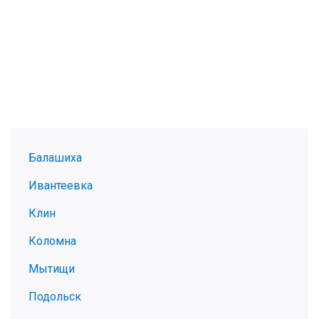
Балашиха
Ивантеевка
Клин
Коломна
Мытищи
Подольск