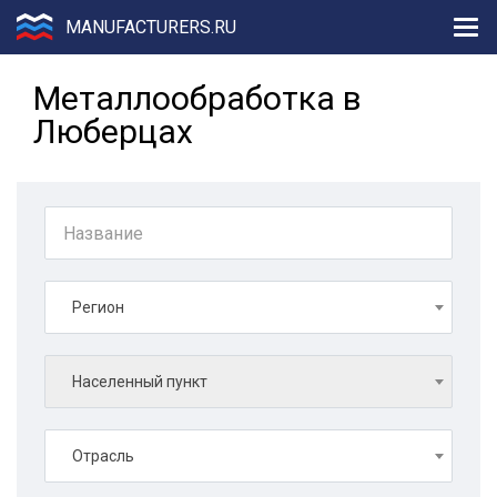
MANUFACTURERS.RU
Металлообработка в
Люберцах
Регион
Населенный пункт
Отрасль