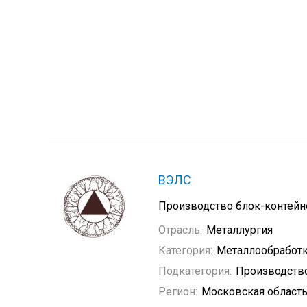
ВЭЛС
Производство блок-контейне
Отрасль:
Металлургия
Категория:
Металлообработ
Подкатегория:
Производств
Регион:
Московская област