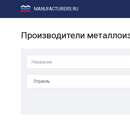
MANUFACTURERS.RU
Производители металлои
Отрасль