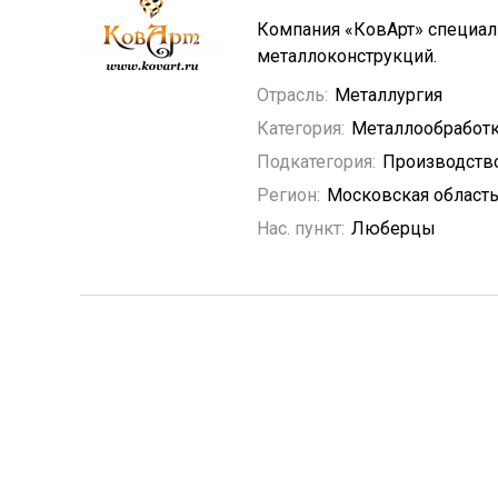
Компания «КовАрт» специал
металлоконструкций.
Отрасль:
Металлургия
Категория:
Металлообработ
Подкатегория:
Производств
Регион:
Московская област
Нас. пункт:
Люберцы