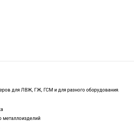
ров для ЛВЖ, ГЖ, ГСМ и для разного оборудования.
ка
о металлоизделий
ь