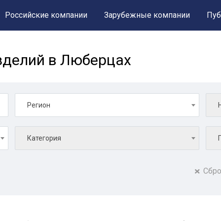
Российские компании
Зарубежные компании
Пуб
зделий в Люберцах
Регион
Категория
Сбро