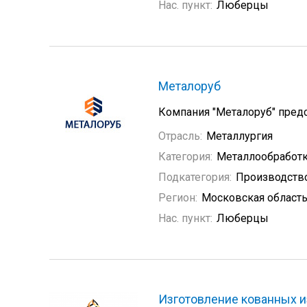
Нас. пункт:
Люберцы
Металоруб
Компания "Металоруб" предс
Отрасль:
Металлургия
Категория:
Металлообработ
Подкатегория:
Производств
Регион:
Московская област
Нас. пункт:
Люберцы
Изготовление кованных и