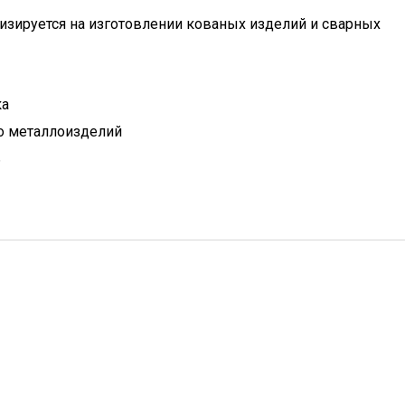
изируется на изготовлении кованых изделий и сварных
ка
о металлоизделий
ь