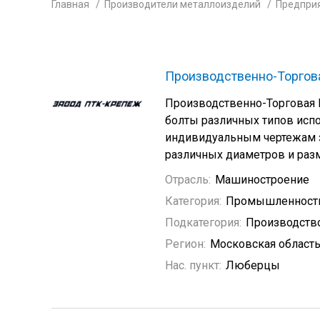
Главная
Производители металлоизделий
Предпри
Производственно-Торгов
Производственно-Торговая
болты различных типов испо
индивидуальным чертежам з
различных диаметров и разм
Отрасль:
Машиностроение
Категория:
Промышленность
Подкатегория:
Производств
Регион:
Московская област
Нас. пункт:
Люберцы