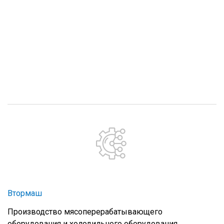
Втормаш
Производство мясоперерабатывающего
оборудования и холодильного оборудования.