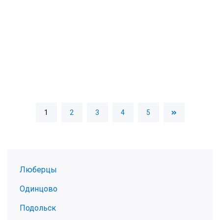
1
2
3
4
5
Люберцы
Одинцово
Подольск