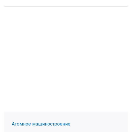
Атомное машиностроение