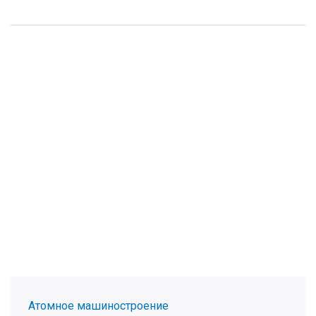
Атомное машиностроение