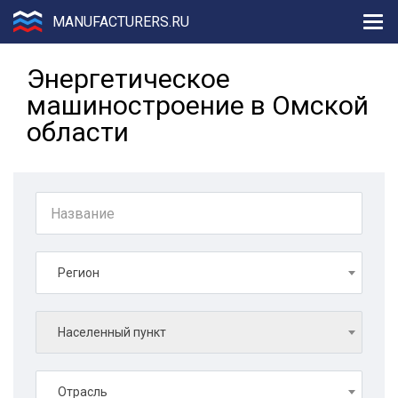
MANUFACTURERS.RU
Энергетическое
машиностроение в Омской
области
Регион
Населенный пункт
Отрасль