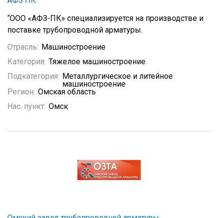
АФЗ ПК
“ООО «АФЗ-ПК» специализируется на производстве и
поставке трубопроводной арматуры.
Отрасль:
Машиностроение
Категория:
Тяжелое машиностроение
Подкатегория:
Металлургическое и литейное
машиностроение
Регион:
Омская область
Нас. пункт:
Омск
Омский завод трубопроводной арматуры