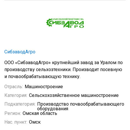
СибзаводАгро
ООО «СибзаводАгро» крупнейший завод за Уралом по
производству сельхозтехники. Производит посевную
и почвообрабатывающую технику.
Отрасль:
Машиностроение
Категория:
Сельскохозяйственное машиностроение
Подкатегория:
Производство почвообрабатывающего
оборудования
Регион:
Омская область
Нас. пункт:
Омск