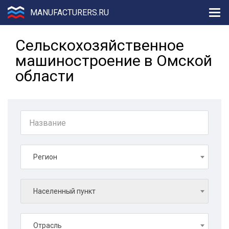
MANUFACTURERS.RU
Сельскохозяйственное
машиностроение в Омской
области
Регион
Населенный пункт
Отрасль