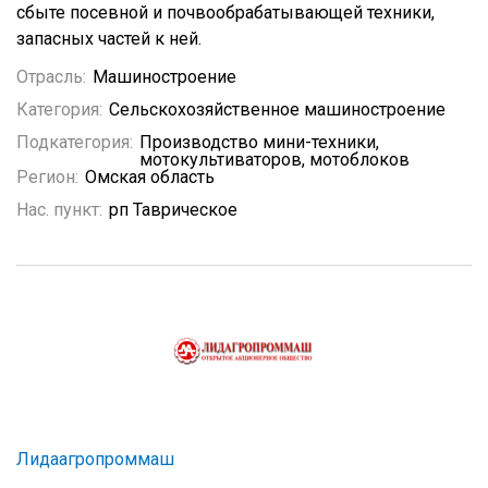
сбыте посевной и почвообрабатывающей техники,
запасных частей к ней.
Отрасль:
Машиностроение
Категория:
Сельскохозяйственное машиностроение
Подкатегория:
Производство мини-техники,
мотокультиваторов, мотоблоков
Регион:
Омская область
Нас. пункт:
рп Таврическое
Лидаагропроммаш