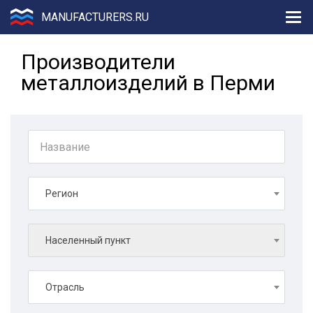
MANUFACTURERS.RU
Производители
металлоизделий в Перми
Регион
Населенный пункт
Отрасль