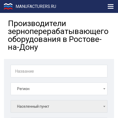
MANUFACTURERS.RU
Производители
зерноперерабатывающего
оборудования в Ростове-
на-Дону
Регион
Населенный пункт