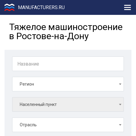
MANUFACTURERS.RU
Тяжелое машиностроение
в Ростове-на-Дону
Регион
Населенный пункт
Отрасль