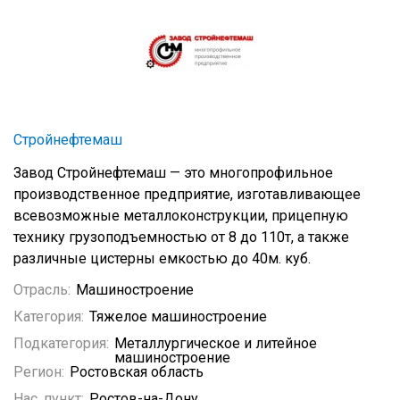
Стройнефтемаш
Завод Стройнефтемаш — это многопрофильное
производственное предприятие, изготавливающее
всевозможные металлоконструкции, прицепную
технику грузоподъемностью от 8 до 110т, а также
различные цистерны емкостью до 40м. куб.
Отрасль:
Машиностроение
Категория:
Тяжелое машиностроение
Подкатегория:
Металлургическое и литейное
машиностроение
Регион:
Ростовская область
Нас. пункт:
Ростов-на-Дону