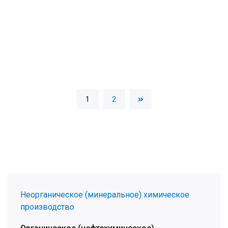
1
2
Неорганическое (минеральное) химическое
производство