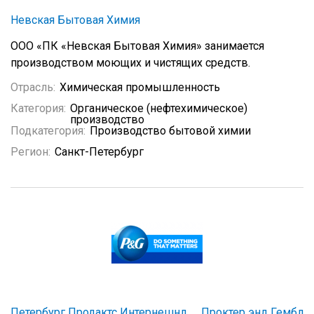
Невская Бытовая Химия
ООО «ПК «Невская Бытовая Химия» занимается
производством моющих и чистящих средств.
Отрасль:
Химическая промышленность
Категория:
Органическое (нефтехимическое)
производство
Подкатегория:
Производство бытовой химии
Регион:
Санкт-Петербург
Петербург Продактс Интернешнл
Проктер энд Гембл