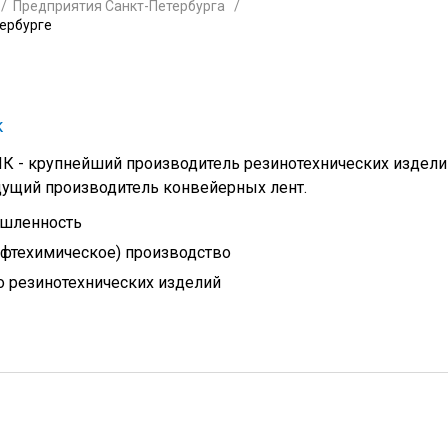
Предприятия Санкт-Петербурга
тербурге
к
- крупнейший производитель резинотехнических издели
дущий производитель конвейерных лент.
шленность
ефтехимическое) производство
 резинотехнических изделий