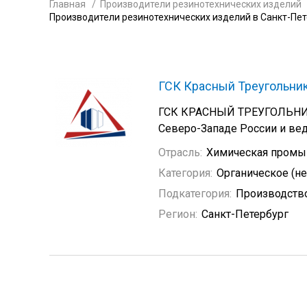
Главная
Производители резинотехнических изделий
Производители резинотехнических изделий в Санкт-Пе
ГСК Красный Треугольни
ГСК КРАСНЫЙ ТРЕУГОЛЬНИК 
Северо-Западе России и ве
Отрасль:
Химическая промы
Категория:
Органическое (н
Подкатегория:
Производство
Регион:
Санкт-Петербург