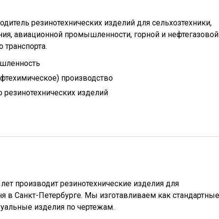
одитель резинотехнических изделий для сельхозтехники,
ния, авиационной промышленности, горной и нефтегазовой
 транспорта.
шленность
ефтехимическое) производство
 резинотехнических изделий
 лет производит резинотехнические изделия для
 в Санкт-Петербурге. Мы изготавливаем как стандартны
дуальные изделия по чертежам.