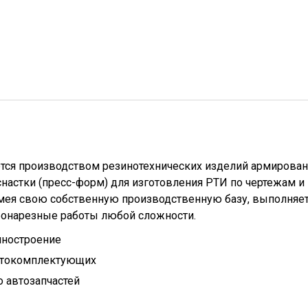
тся производством резинотехнических изделий армирова
настки (пресс-форм) для изготовления РТИ по чертежам и
имея свою собственную производственную базу, выполняе
бонарезные работы любой сложности.
иностроение
втокомплектующих
 автозапчастей