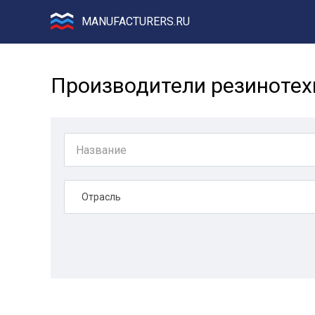
MANUFACTURERS.RU
Производители резинотех
Отрасль