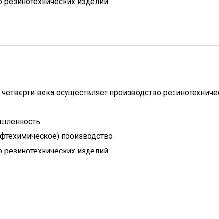
 резинотехнических изделий
 четверти века осуществляет производство резинотехниче
шленность
ефтехимическое) производство
 резинотехнических изделий