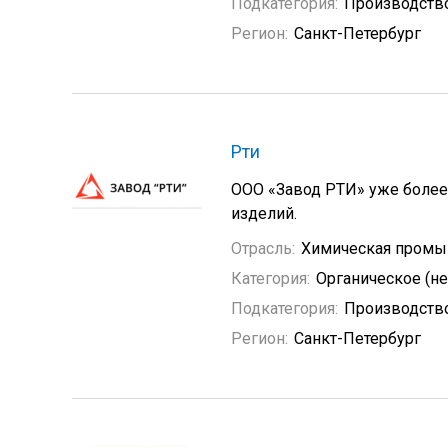
Подкатегория:
Производство
Регион:
Санкт-Петербург
Рти
ООО «Завод РТИ» уже более
изделий.
Отрасль:
Химическая промы
Категория:
Органическое (н
Подкатегория:
Производство
Регион:
Санкт-Петербург