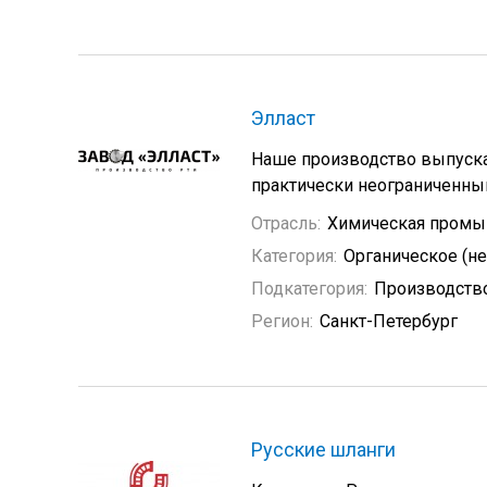
Элласт
Наше производство выпуска
практически неограниченный
Отрасль:
Химическая промы
Категория:
Органическое (н
Подкатегория:
Производство
Регион:
Санкт-Петербург
Русские шланги