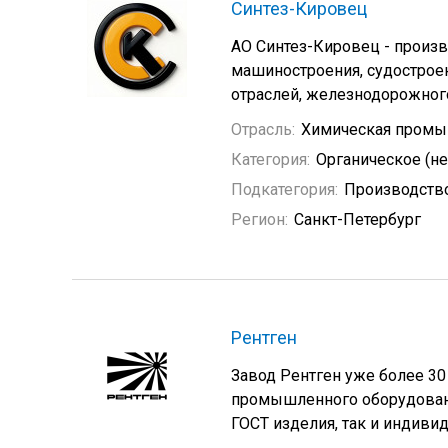
Синтез-Кировец
АО Синтез-Кировец - произв
машиностроения, судострое
отраслей, железнодорожного
Отрасль:
Химическая промы
Категория:
Органическое (н
Подкатегория:
Производство
Регион:
Санкт-Петербург
Рентген
Завод Рентген уже более 30
промышленного оборудованя
ГОСТ изделия, так и индиви