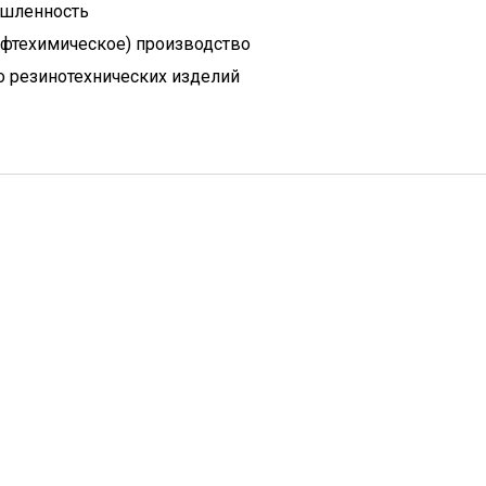
шленность
ефтехимическое) производство
 резинотехнических изделий