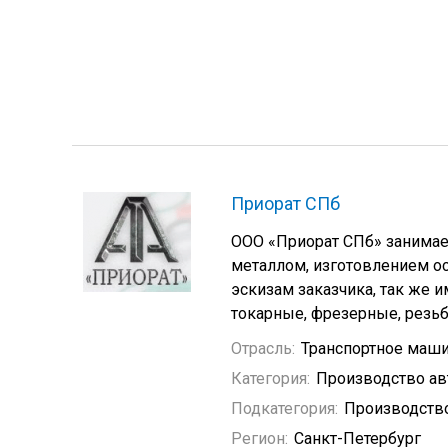
Приорат СПб
ООО «Приорат СПб» занимае
металлом, изготовлением ос
эскизам заказчика, так же 
токарные, фрезерные, резь
Отрасль:
Транспортное маш
Категория:
Производство а
Подкатегория:
Производство
Регион:
Санкт-Петербург