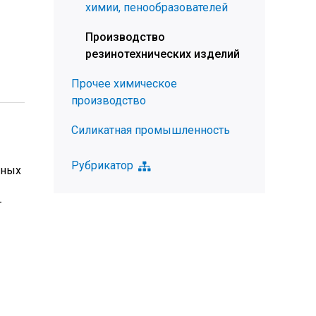
химии, пенообразователей
Производство
резинотехнических изделий
Прочее химическое
производство
Силикатная промышленность
Рубрикатор
нных
т