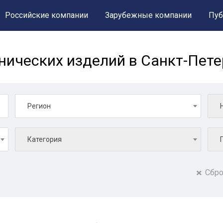
Российские компании
Зарубежные компании
Пуб
нических изделий в Санкт-Пете
Регион
Категория
Сбро