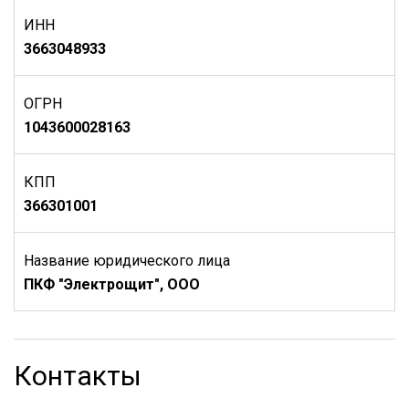
ИНН
3663048933
ОГРН
1043600028163
КПП
366301001
Название юридического лица
ПКФ "Электрощит", ООО
Контакты